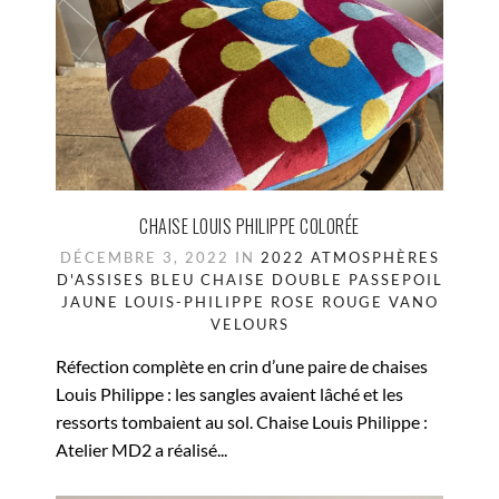
CHAISE LOUIS PHILIPPE COLORÉE
DÉCEMBRE 3, 2022 IN
2022
ATMOSPHÈRES
D'ASSISES
BLEU
CHAISE
DOUBLE PASSEPOIL
JAUNE
LOUIS-PHILIPPE
ROSE
ROUGE
VANO
VELOURS
Réfection complète en crin d’une paire de chaises
Louis Philippe : les sangles avaient lâché et les
ressorts tombaient au sol. Chaise Louis Philippe :
Atelier MD2 a réalisé...