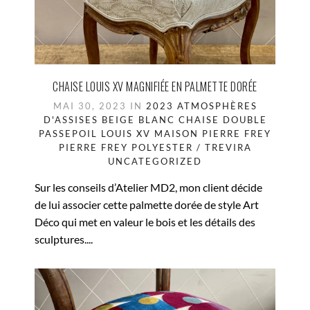
CHAISE LOUIS XV MAGNIFIÉE EN PALMETTE DORÉE
MAI 30, 2023 IN
2023
ATMOSPHÈRES
D'ASSISES
BEIGE
BLANC
CHAISE
DOUBLE
PASSEPOIL
LOUIS XV
MAISON PIERRE FREY
PIERRE FREY
POLYESTER / TREVIRA
UNCATEGORIZED
Sur les conseils d’Atelier MD2, mon client décide
de lui associer cette palmette dorée de style Art
Déco qui met en valeur le bois et les détails des
sculptures....