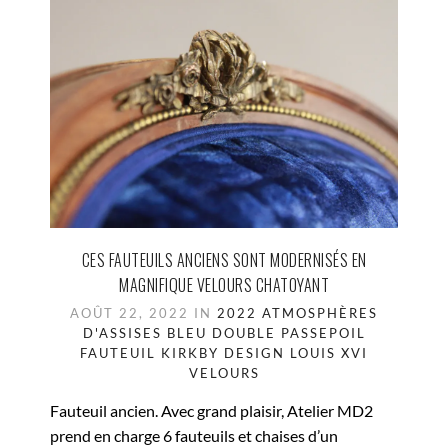
CES FAUTEUILS ANCIENS SONT MODERNISÉS EN
MAGNIFIQUE VELOURS CHATOYANT
AOÛT 22, 2022 IN
2022
ATMOSPHÈRES
D'ASSISES
BLEU
DOUBLE PASSEPOIL
FAUTEUIL
KIRKBY DESIGN
LOUIS XVI
VELOURS
Fauteuil ancien. Avec grand plaisir, Atelier MD2
prend en charge 6 fauteuils et chaises d’un