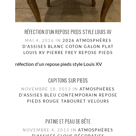
RÉFECTION D’UN REPOSE PIEDS STYLE LOUIS XV
MAI 4, 2026 IN
2026
ATMOSPHÈRES
D'ASSISES
BLANC
COTON
GALON PLAT
LOUIS XV
PIERRE FREY
REPOSE PIEDS
réfection d'un repose pieds style Louis XV
CAPITONS SUR PIEDS
NOVEMBRE 18, 2013 IN
ATMOSPHÈRES
D'ASSISES
BLEU
CONTEMPORAIN
REPOSE
PIEDS
ROUGE
TABOURET
VELOURS
PATINE ET PEAU DE BÊTE
NOVEMBRE 4, 2013 IN
ATMOSPHÈRES