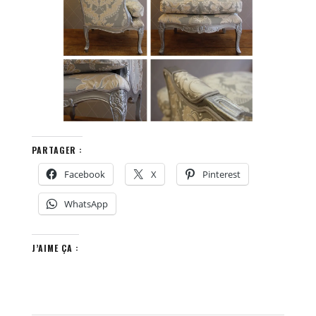
PARTAGER :
Facebook
X
Pinterest
WhatsApp
J’AIME ÇA :