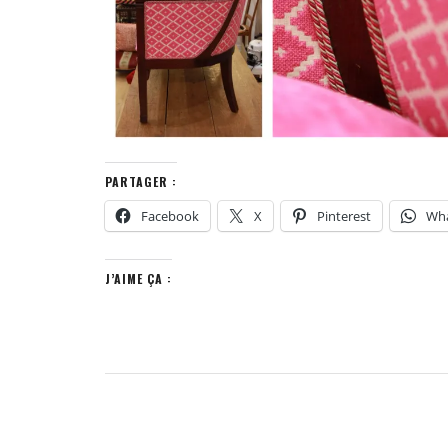
PARTAGER :
Facebook
X
Pinterest
Wh
J’AIME ÇA :