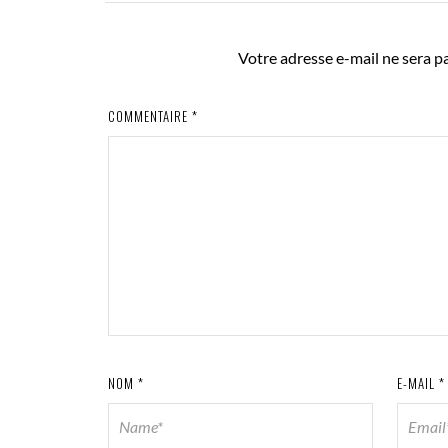
Votre adresse e-mail ne sera pa
COMMENTAIRE
*
NOM
*
E-MAIL
*