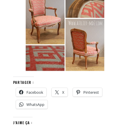
PARTAGER :
Facebook
X
Pinterest
WhatsApp
J’AIME ÇA :