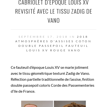
CABRIOLET D’ÉPOQUE LOUIS XV
REVISITÉ AVEC LE TISSU ZADIG DE
VANO
SEPTEMBRE 17, 2018 IN
2018
ATMOSPHÈRES D'ASSISES
COTON
DOUBLE PASSEPOIL
FAUTEUIL
LOUIS XV
ROUGE
VANO
Ce fauteuil d’époque Louis XV se marie joliment
avec le tissu géométrique texturé Zadig de Vano.
Réfection partielle traditionnelle de l’assise, finition
double passepoil coloris Corde des Passementeries
d’Ile de France.