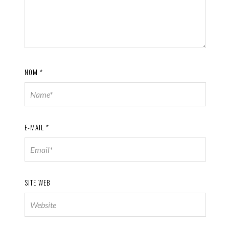
NOM
*
E-MAIL
*
SITE WEB