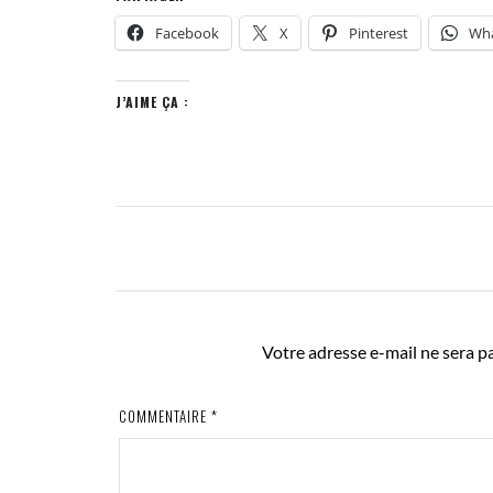
Facebook
X
Pinterest
Wh
J’AIME ÇA :
Votre adresse e-mail ne sera pa
COMMENTAIRE
*