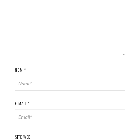
NOM
*
E-MAIL
*
SITE WEB