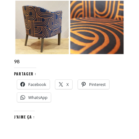
98
PARTAGER :
Facebook
X
Pinterest
WhatsApp
J’AIME ÇA :