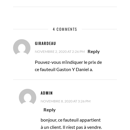
4 COMMENTS
GIRARDEAU
Reply
NOVEMBRE 2, 2020 AT 2:26 PM
Pouvez-vous m’indiquer le prix de
ce fauteuil Gaston Y Daniel a.
ADMIN
NOVEMBRE 8, 2020 AT 3:26 PM
Reply
bonjour, ce fauteuil appartient
à un client. Il n’est pas à vendre.