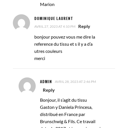
Marion
DOMINIQUE LAURENT
Reply
AVRIL 27, 2023 AT 4:10 PM
bonjour pouvez vous me dire la
reference du tissu et s il y a d’a
utres couleurs
merci
ADMIN
AVRIL 28, 2023 AT 2:46 PM
Reply
Bonjour, il s’agit du tissu
Gaston y Daniela Princesa,
distribué en France par
Brunschwig & Fils. Ce travail