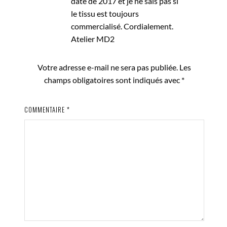
date de 2017 et je ne sais pas si
le tissu est toujours
commercialisé. Cordialement.
Atelier MD2
Votre adresse e-mail ne sera pas publiée.
Les
champs obligatoires sont indiqués avec
*
COMMENTAIRE
*