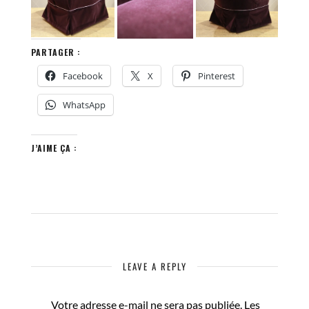
PARTAGER :
Facebook
X
Pinterest
WhatsApp
J’AIME ÇA :
LEAVE A REPLY
Votre adresse e-mail ne sera pas publiée.
Les