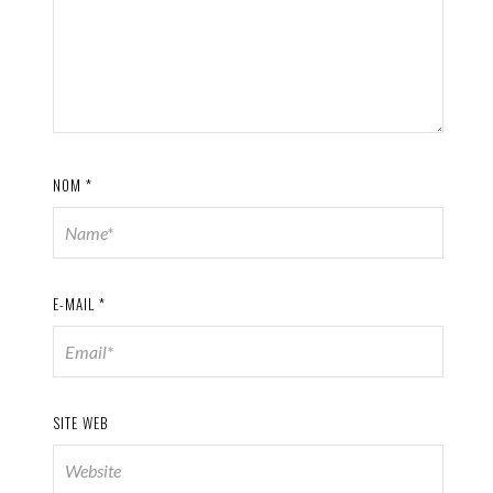
NOM
*
E-MAIL
*
SITE WEB