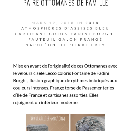
PAIRE OTTOMANES DE FAMILLE
MARS 19, 2018 IN
2018
ATMOSPHÈRES D'ASSISES
BLEU
CARTISANE
COTON
FADINI BORGHI
FAUTEUIL
GALON FRANGÉ
NAPOLÉON III
PIERRE FREY
Mise en avant de l’originalité de ces Ottomanes avec
le velours ciselé Lecco coloris Fontaine de Fadini
Borghi, illusion graphique de rythmes imbriqués aux
couleurs intenses. Frange torse de Passementeries
d’Ile de France et cartisanes assorties. Elles
rejoignent un intérieur moderne.