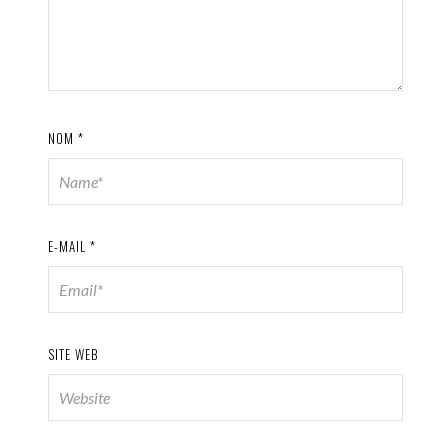
NOM
*
E-MAIL
*
SITE WEB