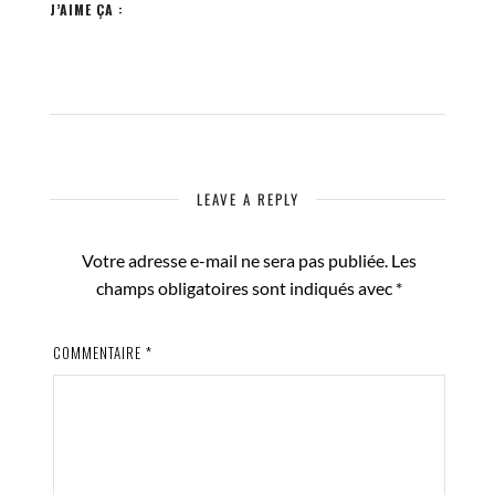
J’AIME ÇA :
LEAVE A REPLY
Votre adresse e-mail ne sera pas publiée.
Les
champs obligatoires sont indiqués avec
*
COMMENTAIRE
*