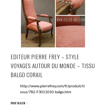
EDITEUR PIERRE FREY – STYLE
VOYAGES AUTOUR DU MONDE – TISSU
BALGO CORAIL
http://www.pierrefrey.com/fr/produit/ti
ssus/782-F3011010-balgo.htm
PARTAGER :