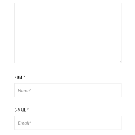
NOM
*
E-MAIL
*