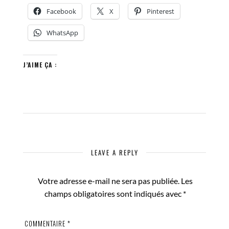
Facebook
X
Pinterest
WhatsApp
J’AIME ÇA :
LEAVE A REPLY
Votre adresse e-mail ne sera pas publiée.
Les
champs obligatoires sont indiqués avec
*
COMMENTAIRE
*