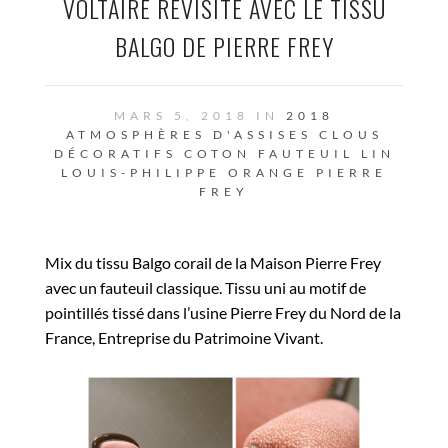
VOLTAIRE REVISITÉ AVEC LE TISSU
BALGO DE PIERRE FREY
MARS 5, 2018 IN
2018
ATMOSPHÈRES D'ASSISES
CLOUS
DÉCORATIFS
COTON
FAUTEUIL
LIN
LOUIS-PHILIPPE
ORANGE
PIERRE
FREY
Mix du tissu Balgo corail de la Maison Pierre Frey
avec un fauteuil classique. Tissu uni au motif de
pointillés tissé dans l’usine Pierre Frey du Nord de la
France, Entreprise du Patrimoine Vivant.